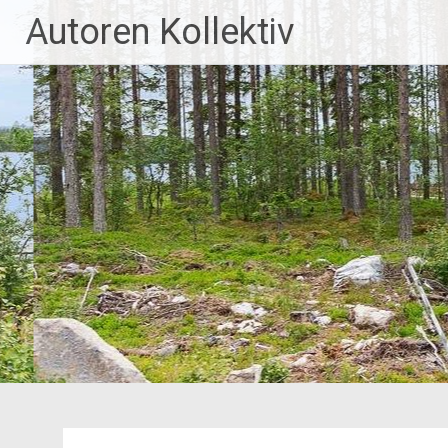
Zum
Autoren Kollektiv
Inhalt
springen