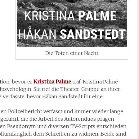
Die Toten einer Nacht
tion, bevor er
Kristina Palme
traf. Kristina Palme
ulpsychologin. Sie rief die Theater-Gruppe an ihrer
e verfasste, bevor Håkan Sandstedt ihr eine
 den Polizeibericht verfasst und immer wieder lange
eführt, die die Arbeit des Autorenduos prägen
men Pseudonym und diversen TV-Scripts entschieden
vollumfänglich dem Schreiben zu widmen. Beide sind