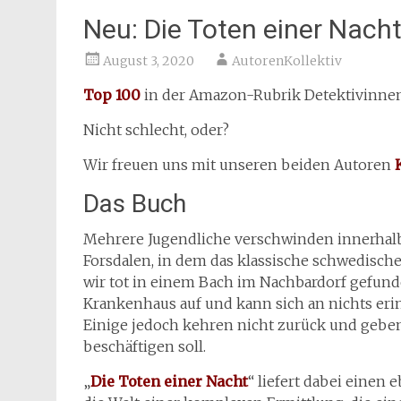
Neu: Die Toten einer Nach
August 3, 2020
AutorenKollektiv
Top 100
in der Amazon-Rubrik Detektivinnen
Nicht schlecht, oder?
Wir freuen uns mit unseren beiden Autoren
Das Buch
Mehrere Jugendliche verschwinden innerhal
Forsdalen, in dem das klassische schwedische
wir tot in einem Bach im Nachbardorf gefund
Krankenhaus auf und kann sich an nichts eri
Einige jedoch kehren nicht zurück und geben e
beschäftigen soll.
„
Die Toten einer Nacht
“ liefert dabei einen 