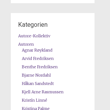
Kategorien
Autore-Kollektiv
Autoren
Agnar Røykland
Arvid Fredriksen
Benthe Fredriksen
Bjarne Nordahl
Håkan Sandstedt
Kjell Arne Rasmussen
Kristín Linné
Kristina Palme