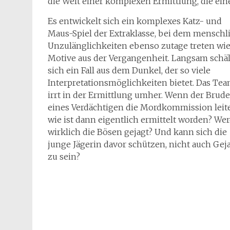
die Welt einer komplexen Ermittlung, die ei
Es entwickelt sich ein komplexes Katz- und
Maus-Spiel der Extraklasse, bei dem menschl
Unzulänglichkeiten ebenso zutage treten wi
Motive aus der Vergangenheit. Langsam schäl
sich ein Fall aus dem Dunkel, der so viele
Interpretationsmöglichkeiten bietet. Das Te
irrt in der Ermittlung umher. Wenn der Brude
eines Verdächtigen die Mordkommission leit
wie ist dann eigentlich ermittelt worden? We
wirklich die Bösen gejagt? Und kann sich die
junge Jägerin davor schützen, nicht auch Gej
zu sein?