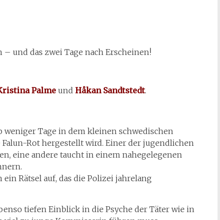
t
 – und das zwei Tage nach Erscheinen!
Kristina Palme
und
Håkan Sandtstedt
.
b weniger Tage in dem kleinen schwedischen
 Falun-Rot hergestellt wird. Einer der jugendlichen
en, eine andere taucht in einem nahegelegenen
nnern.
in Rätsel auf, das die Polizei jahrelang
ebenso tiefen Einblick in die Psyche der Täter wie in