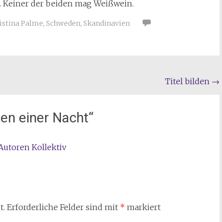
s. Keiner der beiden mag Weißwein.
istina Palme
,
Schweden
,
Skandinavien
Titel bilden
→
ten einer Nacht
“
Autoren Kollektiv
t.
Erforderliche Felder sind mit
*
markiert