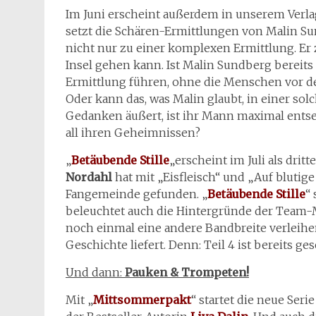
Im Juni erscheint außerdem in unserem Verla
setzt die Schären-Ermittlungen von Malin Sund
nicht nur zu einer komplexen Ermittlung. Er 
Insel gehen kann. Ist Malin Sundberg bereits
Ermittlung führen, ohne die Menschen vor d
Oder kann das, was Malin glaubt, in einer solc
Gedanken äußert, ist ihr Mann maximal entse
all ihren Geheimnissen?
„
Betäubende Stille
„erscheint im Juli als dri
Nordahl
hat mit „Eisfleisch“ und „Auf blutig
Fangemeinde gefunden. „
Betäubende Stille
“
beleuchtet auch die Hintergründe der Team-M
noch einmal eine andere Bandbreite verleihe
Geschichte liefert. Denn: Teil 4 ist bereits g
Und dann:
Pauken & Trompeten!
Mit „
Mittsommerpakt
“ startet die neue Serie