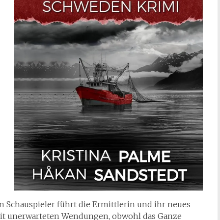
 Schauspieler führt die Ermittlerin und ihr neues
 mit unerwarteten Wendungen, obwohl das Ganze