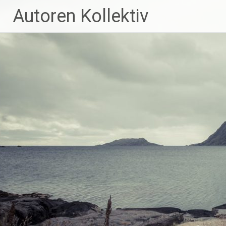
Zum
Autoren Kollektiv
Inhalt
springen