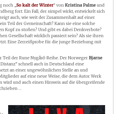
g noch „
So kalt der Winter
“ von
Kristina Palme
und
berg fort. Ein Fall, der simpel wirkt, entwickelt sich
zeigt auch, wie weit der Zusammenhalt auf einer
 ein Teil der Gemeinschaft? Kann sie eine solche
en Kopf zu stoßen? Und gibt es dabei Denkverbote?
hen Gesellschaft wirklich passiert sein? Als sie ihren
tzt. Eine Zerreißprobe für die junge Beziehung mit
tter Teil der Rune Nygård-Reihe. Der Norweger
Bjarne
e Distanz“ schnell auch in Deutschland eine
 setzt an einer ungewöhnlichen Stelle an und
itglieder auf eine neue Weise, die dem Autor Werk
n wird und auch einen Hinweis auf die übergreifende
eschrieben …