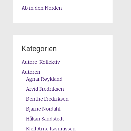
Ab in den Norden
Kategorien
Autore-Kollektiv
Autoren
Agnar Røykland
Arvid Fredriksen
Benthe Fredriksen
Bjarne Nordahl
Håkan Sandstedt
Kjell Arne Rasmussen