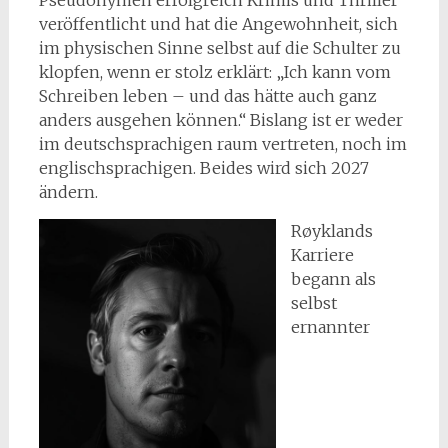
Pseudonymen erfolgreich Krimis und Thriller
veröffentlicht und hat die Angewohnheit, sich
im physischen Sinne selbst auf die Schulter zu
klopfen, wenn er stolz erklärt: „Ich kann vom
Schreiben leben – und das hätte auch ganz
anders ausgehen können.“ Bislang ist er weder
im deutschsprachigen raum vertreten, noch im
englischsprachigen. Beides wird sich 2027
ändern.
Røyklands
Karriere
begann als
selbst
ernannter