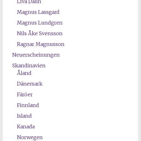
Liva Dalin
Magnus Lassgard
Magnus Lundgren
Nils Åke Svensson
Ragnar Magnusson
Neuerscheinungen
Skandinavien
Åland
Dänemark
Färöer
Finnland
Island
Kanada
Norwegen