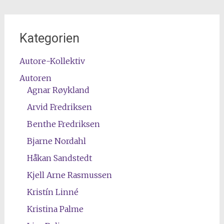
Kategorien
Autore-Kollektiv
Autoren
Agnar Røykland
Arvid Fredriksen
Benthe Fredriksen
Bjarne Nordahl
Håkan Sandstedt
Kjell Arne Rasmussen
Kristín Linné
Kristina Palme