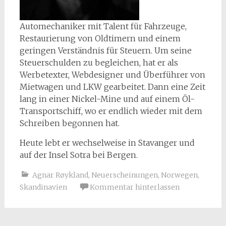
Automechaniker mit Talent für Fahrzeuge,
Restaurierung von Oldtimern und einem
geringen Verständnis für Steuern. Um seine
Steuerschulden zu begleichen, hat er als
Werbetexter, Webdesigner und Überführer von
Mietwagen und LKW gearbeitet. Dann eine Zeit
lang in einer Nickel-Mine und auf einem Öl-
Transportschiff, wo er endlich wieder mit dem
Schreiben begonnen hat.
Heute lebt er wechselweise in Stavanger und
auf der Insel Sotra bei Bergen.
Agnar Røykland
,
Neuerscheinungen
,
Norwegen
,
Skandinavien
Kommentar hinterlassen