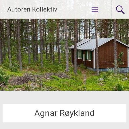
Zum
Autoren Kollektiv
Inhalt
springen
Agnar Røykland