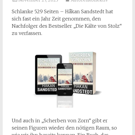
November 27, 2023
AutorenKollektiv
Schlanke 529 Seiten – Håkan Sandstedt hat
sich fast ein Jahr Zeit genommen, den
Nachfolger des Bestseller „Die Kälte von Stolz“
zu verfassen.
Und auch in „Scherben von Zorn“ gibt er
seinen Figuren wieder den nötigen Raum, so