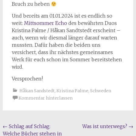
Bruch zu heben
Und bereits am 01.01.2024 ist es endlich so
weit:
Mittsommer Echo
des bewährten Duos
Kristina Palme / Håkan Sandtstedt erscheint –
auch, wenn wir diesmal länger darauf warten
mussten. Dafür haben die beiden uns
versichert, dass ihr nächstes gemeinsames
Werk für euch schon im Sommer bereitstehen
wird.
Versprochen!
Håkan Sandstedt
,
Kristina Palme
,
Schweden
Kommentar hinterlassen
Beitragsnavigation
←
Schlag auf Schlag:
Was ist unterwegs?
→
Welche Bücher stehen in