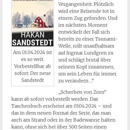
Vergangenheit. Plötzlich
wird eine Reisende tot in
einem Zug gefunden. Und
im nächsten Moment
entwickelt der Fall sich
bereits zu einer Tsunami-
Welle, rollt unaufhaltsam
Am 01.04.2024 ist
auf Ingmar Lundgren zu
es so weit.
und schlägt brutal über
Vorbestellbar ab
seinem Kopf zusammen,
sofort: Der neue
um sein Leben für immer
Sandstedt
zu verändern …“
„Scherben von Zorn“
kann ab sofort vorbestellt werden. Das
Taschenbuch erscheint am 03.04.2024 – und
das in dem neuen Format der Serie, das man
auch am Strand oder in der Badewanne halten
kann, ohne sich bei über 500 Seiten einen