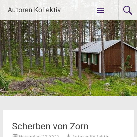
Zum
Autoren Kollektiv
Inhalt
springen
Scherben von Zorn