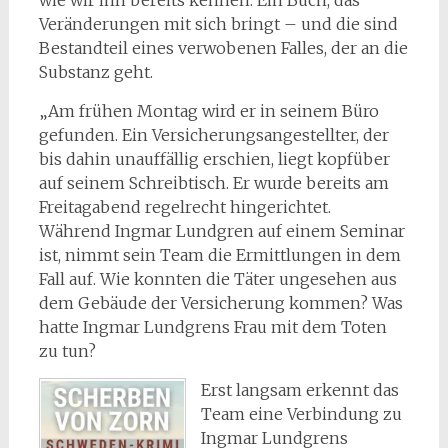
wie wir ihn bereits kennen. Ein Buch, das
Veränderungen mit sich bringt – und die sind
Bestandteil eines verwobenen Falles, der an die
Substanz geht.
„Am frühen Montag wird er in seinem Büro
gefunden. Ein Versicherungsangestellter, der
bis dahin unauffällig erschien, liegt kopfüber
auf seinem Schreibtisch. Er wurde bereits am
Freitagabend regelrecht hingerichtet.
Während Ingmar Lundgren auf einem Seminar
ist, nimmt sein Team die Ermittlungen in dem
Fall auf. Wie konnten die Täter ungesehen aus
dem Gebäude der Versicherung kommen? Was
hatte Ingmar Lundgrens Frau mit dem Toten
zu tun?
Erst langsam erkennt das
Team eine Verbindung zu
Ingmar Lundgrens