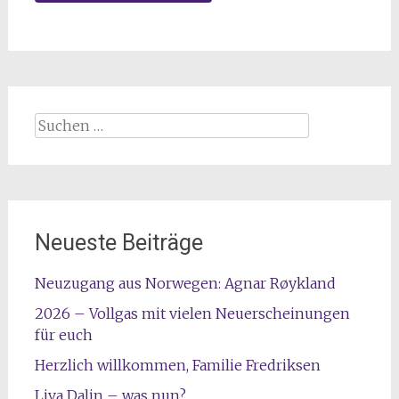
Suchen
nach:
Neueste Beiträge
Neuzugang aus Norwegen: Agnar Røykland
2026 – Vollgas mit vielen Neuerscheinungen
für euch
Herzlich willkommen, Familie Fredriksen
Liva Dalin – was nun?