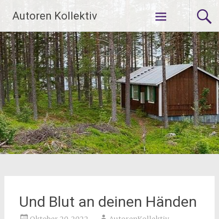
Zum
Autoren Kollektiv
Inhalt
springen
Und Blut an deinen Händen