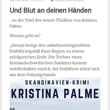
Oktober 20, 2022
AutorenKollektiv
Und Blut an deinen Händen
…so der Titel des neuen Thrillers von Kristina
Palme.
Worum geht es?
„Stenya bringt den aufsehenerregendsten
Entführungsfall ihrer Region zu einem
erfolgreichen Ende. Die Tochter eines
finnlandschwedischen Bankiers kommt
wohlbehalten zurück, der Entführer stürzt sich
aus dem Polizeigebäude.