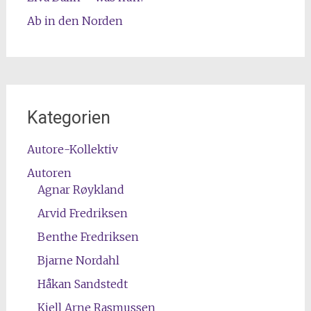
Ab in den Norden
Kategorien
Autore-Kollektiv
Autoren
Agnar Røykland
Arvid Fredriksen
Benthe Fredriksen
Bjarne Nordahl
Håkan Sandstedt
Kjell Arne Rasmussen